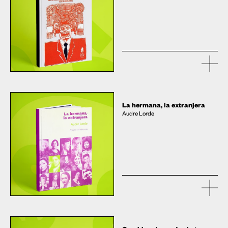
La hermana, la extranjera
Audre Lorde