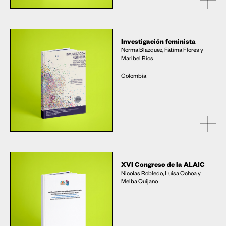
Investigación feminista
Norma Blazquez, Fátima Flores y
Maribel Ríos
Colombia
XVI Congreso de la ALAIC
Nicolas Robledo, Luisa Ochoa y
Melba Quijano