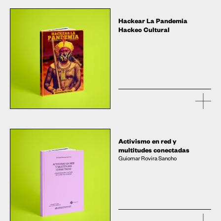
Hackear La Pandemia
Hackeo Cultural
Activismo en red y
multitudes conectadas
Guiomar Rovira Sancho