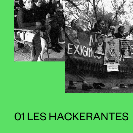
01 LES HACKERANTES